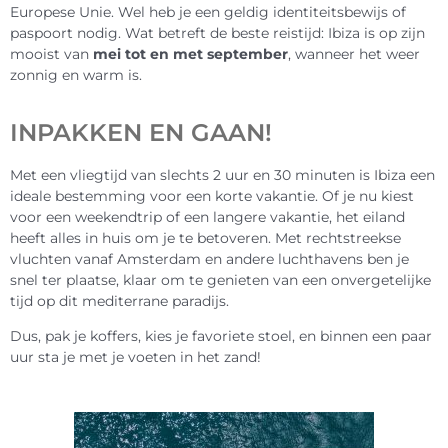
Europese Unie. Wel heb je een geldig identiteitsbewijs of
paspoort nodig. Wat betreft de beste reistijd: Ibiza is op zijn
mooist van
mei tot en met september
, wanneer het weer
zonnig en warm is.
INPAKKEN EN GAAN!
Met een vliegtijd van slechts 2 uur en 30 minuten is Ibiza een
ideale bestemming voor een korte vakantie. Of je nu kiest
voor een weekendtrip of een langere vakantie, het eiland
heeft alles in huis om je te betoveren. Met rechtstreekse
vluchten vanaf Amsterdam en andere luchthavens ben je
snel ter plaatse, klaar om te genieten van een onvergetelijke
tijd op dit mediterrane paradijs.
Dus, pak je koffers, kies je favoriete stoel, en binnen een paar
uur sta je met je voeten in het zand!