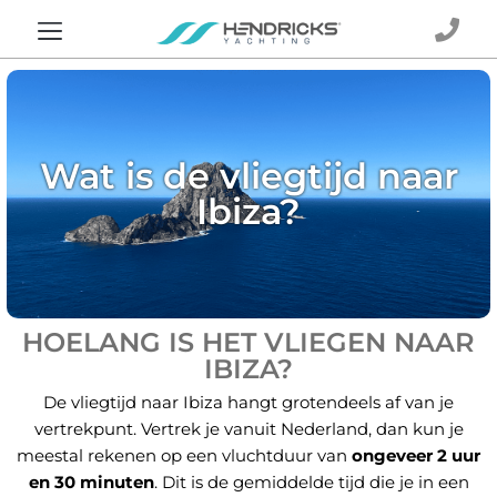
Wat is de vliegtijd naar
Ibiza?
HOELANG IS HET VLIEGEN NAAR
IBIZA?
De vliegtijd naar Ibiza hangt grotendeels af van je
vertrekpunt. Vertrek je vanuit Nederland, dan kun je
meestal rekenen op een vluchtduur van
ongeveer 2 uur
en 30 minuten
. Dit is de gemiddelde tijd die je in een