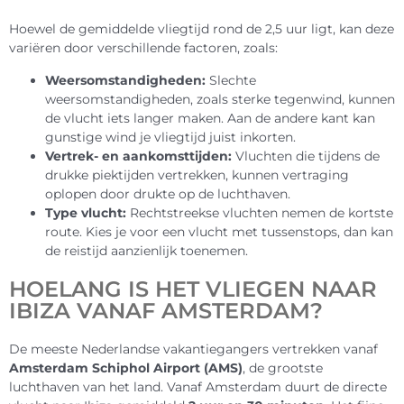
Hoewel de gemiddelde vliegtijd rond de 2,5 uur ligt, kan deze
variëren door verschillende factoren, zoals:
Weersomstandigheden:
Slechte
weersomstandigheden, zoals sterke tegenwind, kunnen
de vlucht iets langer maken. Aan de andere kant kan
gunstige wind je vliegtijd juist inkorten.
Vertrek- en aankomsttijden:
Vluchten die tijdens de
drukke piektijden vertrekken, kunnen vertraging
oplopen door drukte op de luchthaven.
Type vlucht:
Rechtstreekse vluchten nemen de kortste
route. Kies je voor een vlucht met tussenstops, dan kan
de reistijd aanzienlijk toenemen.
HOELANG IS HET VLIEGEN NAAR
IBIZA VANAF AMSTERDAM?
De meeste Nederlandse vakantiegangers vertrekken vanaf
Amsterdam Schiphol Airport (AMS)
, de grootste
luchthaven van het land. Vanaf Amsterdam duurt de directe