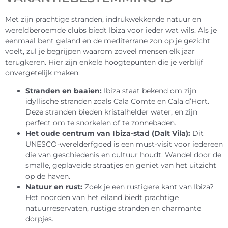
Met zijn prachtige stranden, indrukwekkende natuur en
wereldberoemde clubs biedt Ibiza voor ieder wat wils. Als je
eenmaal bent geland en de mediterrane zon op je gezicht
voelt, zul je begrijpen waarom zoveel mensen elk jaar
terugkeren. Hier zijn enkele hoogtepunten die je verblijf
onvergetelijk maken:
Stranden en baaien:
Ibiza staat bekend om zijn
idyllische stranden zoals Cala Comte en Cala d’Hort.
Deze stranden bieden kristalhelder water, en zijn
perfect om te snorkelen of te zonnebaden.
Het oude centrum van Ibiza-stad (Dalt Vila):
Dit
UNESCO-werelderfgoed is een must-visit voor iedereen
die van geschiedenis en cultuur houdt. Wandel door de
smalle, geplaveide straatjes en geniet van het uitzicht
op de haven.
Natuur en rust:
Zoek je een rustigere kant van Ibiza?
Het noorden van het eiland biedt prachtige
natuurreservaten, rustige stranden en charmante
dorpjes.